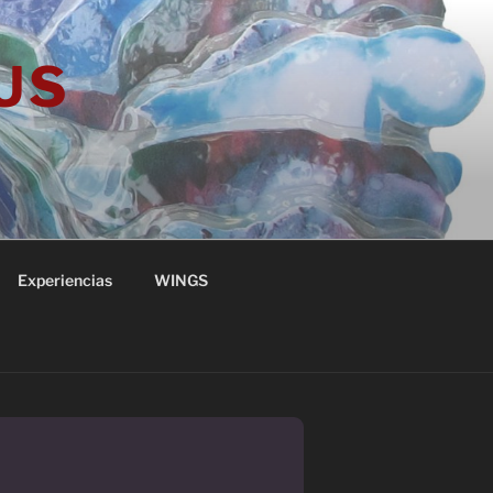
 US
Experiencias
WINGS