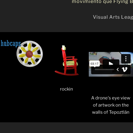
movimiento que Flying B
Visual Arts Lea
rockin
A drone's eye view
of artwork on the
walls of Tepoztlán