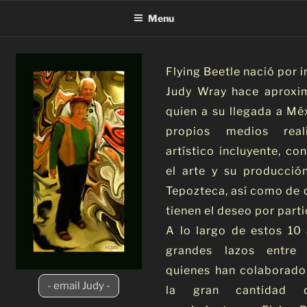
Menu
Flying Beetle nació por in
Judy Wray hace aproxi
quien a su llegada a Mé
propios medios real
artístico incluyente, co
el arte y su producci
Tepozteca, así como de q
tienen el deseo por parti
A lo largo de estos 10
grandes lazos entre 
quienes han colaborado,
- email Judy -
la gran cantidad 