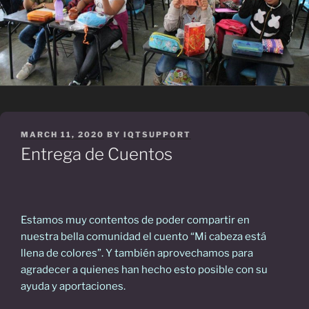
POSTED
MARCH 11, 2020
BY
IQTSUPPORT
ON
Entrega de Cuentos
Estamos muy contentos de poder compartir en
nuestra bella comunidad el cuento “Mi cabeza está
llena de colores”. Y también aprovechamos para
agradecer a quienes han hecho esto posible con su
ayuda y aportaciones.