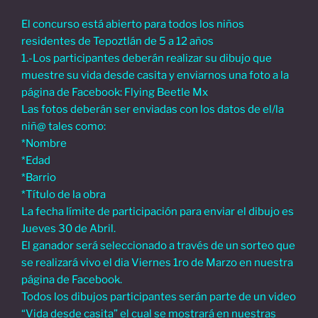
El concurso está abierto para todos los niños
residentes de Tepoztlán de 5 a 12 años
1.-Los participantes deberán realizar su dibujo que
muestre su vida desde casita y enviarnos una foto a la
página de Facebook: Flying Beetle Mx
Las fotos deberán ser enviadas con los datos de el/la
niñ@ tales como:
*Nombre
*Edad
*Barrio
*Título de la obra
La fecha límite de participación para enviar el dibujo es
Jueves 30 de Abril.
El ganador será seleccionado a través de un sorteo que
se realizará vivo el dia Viernes 1ro de Marzo en nuestra
página de Facebook.
Todos los dibujos participantes serán parte de un video
“Vida desde casita” el cual se mostrará en nuestras