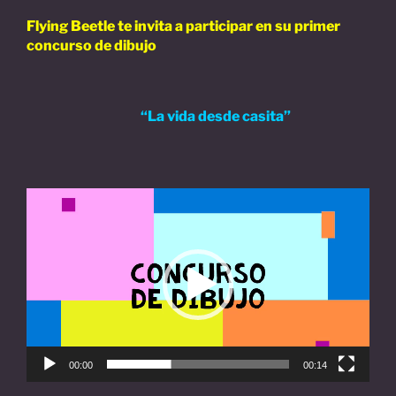
Flying Beetle te invita a participar en su primer
concurso de dibujo
“La vida desde casita”
Video
Player
00:00
00:14