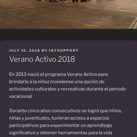
POSTED
JULY 31, 2018
BY
IQTSUPPORT
ON
Verano Activo 2018
En 2013 nació el programa Verano Activo para
brindarle a la niñez morelense una opción de
actividades culturales y recreativas durante el periodo
vacacional.
Durante cinco años consecutivos se logró que niños,
niñas y juventudes, tuvieran acceso a espacios
participativos para experimentar un aprendizaje
significativo y obtener herramientas para la vida